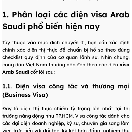
1. Phân loại các diện visa Arab
Saudi phổ biến hiện nay
Tùy thuộc vào mục đích chuyến đi, bạn cần xác định
chính xác diện thị thực để chuẩn bị hồ sơ theo đúng
checklist quy định của cơ quan lãnh sự. Nhìn chung,
công dân Việt Nam thường nộp đơn theo các diện
visa
Arab Saudi
cốt lõi sau:
1.1. Diện visa công tác và thương mại
(Business Visa)
Đây là diện thị thực chiếm tỷ trọng lớn nhất tại thị
trường năng động như TP.HCM. Visa công tác dành cho
các đại diện doanh nghiệp, kỹ sư, chuyên gia sang làm
việc trực tiếp với đối tác, ký kết hợp đồng, nghiệm thu