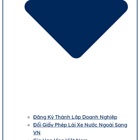
Đăng Ký Thành Lập Doanh Nghiệp
Đổi Giấy Phép Lái Xe Nước Ngoài Sang
VN