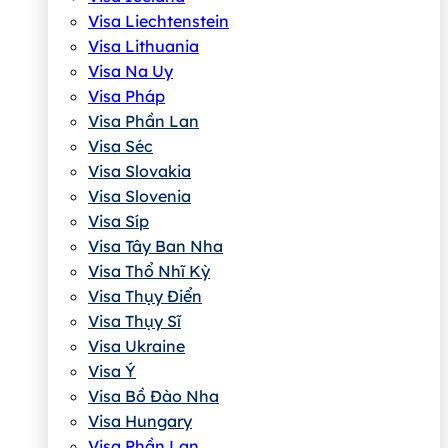
Visa Liechtenstein
Visa Lithuania
Visa Na Uy
Visa Pháp
Visa Phần Lan
Visa Séc
Visa Slovakia
Visa Slovenia
Visa Síp
Visa Tây Ban Nha
Visa Thổ Nhĩ Kỳ
Visa Thụy Điển
Visa Thụy Sĩ
Visa Ukraine
Visa Ý
Visa Bồ Đào Nha
Visa Hungary
Visa Phần Lan