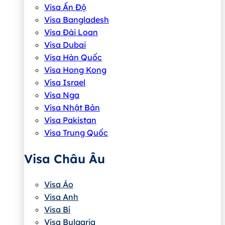
Visa Ấn Độ
Visa Bangladesh
Visa Đài Loan
Visa Dubai
Visa Hàn Quốc
Visa Hong Kong
Visa Israel
Visa Nga
Visa Nhật Bản
Visa Pakistan
Visa Trung Quốc
Visa Châu Âu
Visa Áo
Visa Anh
Visa Bỉ
Visa Bulgaria