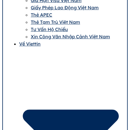
Gia Hạn Visa Việt Nam
Giấy Phép Lao Động Việt Nam
Thẻ APEC
Thẻ Tạm Trú Việt Nam
Tư Vấn Hộ Chiếu
Xin Công Văn Nhập Cảnh Việt Nam
Về Viettin