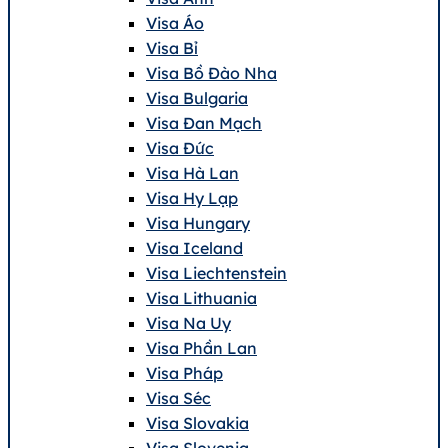
Visa Áo
Visa Bỉ
Visa Bồ Đào Nha
Visa Bulgaria
Visa Đan Mạch
Visa Đức
Visa Hà Lan
Visa Hy Lạp
Visa Hungary
Visa Iceland
Visa Liechtenstein
Visa Lithuania
Visa Na Uy
Visa Phần Lan
Visa Pháp
Visa Séc
Visa Slovakia
Visa Slovenia