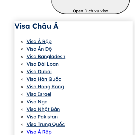
Open Dịch vụ visa
Visa Châu Á
Visa Ả Rập
Visa Ấn Độ
Visa Bangladesh
Visa Đài Loan
Visa Dubai
Visa Hàn Quốc
Visa Hong Kong
Visa Israel
Visa Nga
Visa Nhật Bản
Visa Pakistan
Visa Trung Quốc
Visa Ả Rập