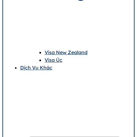
Visa New Zealand
Visa Úc
Dịch Vụ Khác