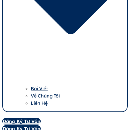
Bài Viết
Về Chúng Tôi
Liên Hệ
Đăng Ký Tư Vấn
Đăng Ký Tư Vấn