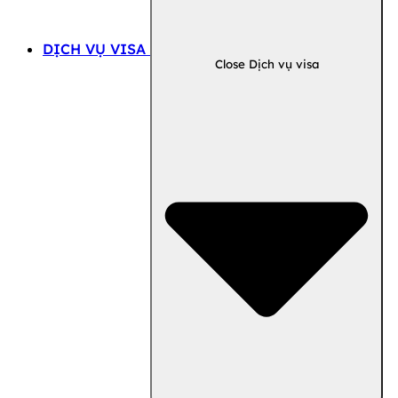
DỊCH VỤ VISA
Close Dịch vụ visa