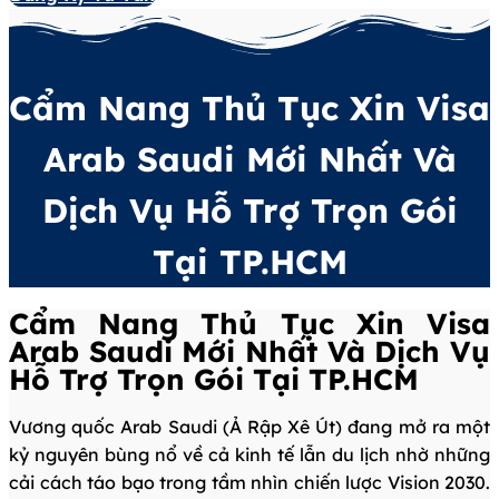
Cẩm Nang Thủ Tục Xin Visa
Arab Saudi Mới Nhất Và
Dịch Vụ Hỗ Trợ Trọn Gói
Tại TP.HCM
Cẩm Nang Thủ Tục Xin Visa
Arab Saudi Mới Nhất Và Dịch Vụ
Hỗ Trợ Trọn Gói Tại TP.HCM
Vương quốc Arab Saudi (Ả Rập Xê Út) đang mở ra một
kỷ nguyên bùng nổ về cả kinh tế lẫn du lịch nhờ những
cải cách táo bạo trong tầm nhìn chiến lược Vision 2030.