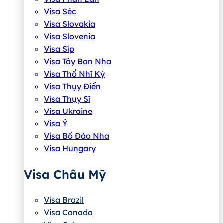
Visa Séc
Visa Slovakia
Visa Slovenia
Visa Síp
Visa Tây Ban Nha
Visa Thổ Nhĩ Kỳ
Visa Thụy Điển
Visa Thụy Sĩ
Visa Ukraine
Visa Ý
Visa Bồ Đào Nha
Visa Hungary
Visa Châu Mỹ
Visa Brazil
Visa Canada