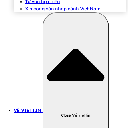
Tư vấn hộ chiếu
Xin công văn nhập cảnh Việt Nam
VỀ VIETTIN
Close Về viettin