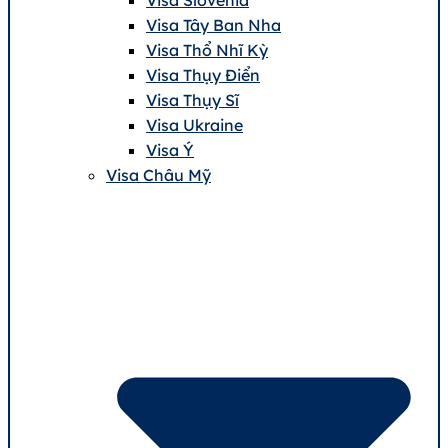
Visa Tây Ban Nha
Visa Thổ Nhĩ Kỳ
Visa Thụy Điển
Visa Thụy Sĩ
Visa Ukraine
Visa Ý
Visa Châu Mỹ