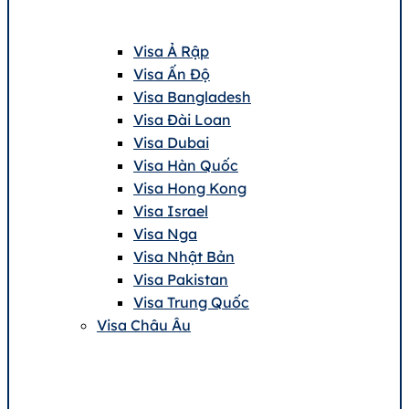
Visa Ả Rập
Visa Ấn Độ
Visa Bangladesh
Visa Đài Loan
Visa Dubai
Visa Hàn Quốc
Visa Hong Kong
Visa Israel
Visa Nga
Visa Nhật Bản
Visa Pakistan
Visa Trung Quốc
Visa Châu Âu