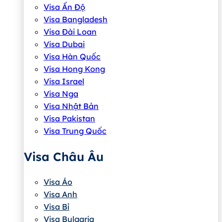
Visa Ấn Độ
Visa Bangladesh
Visa Đài Loan
Visa Dubai
Visa Hàn Quốc
Visa Hong Kong
Visa Israel
Visa Nga
Visa Nhật Bản
Visa Pakistan
Visa Trung Quốc
Visa Châu Âu
Visa Áo
Visa Anh
Visa Bỉ
Visa Bulgaria