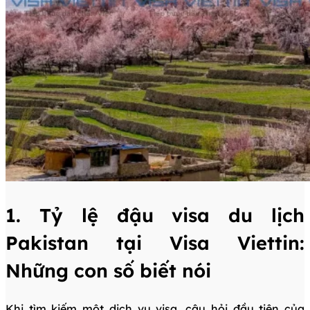
1. Tỷ lệ đậu visa du lịch
Pakistan tại Visa Viettin:
Những con số biết nói
Khi tìm kiếm một dịch vụ visa, câu hỏi đầu tiên của