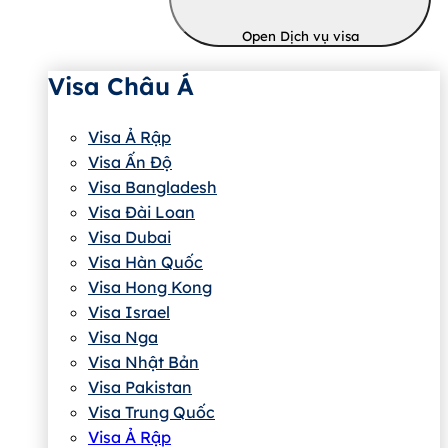
Open Dịch vụ visa
Visa Châu Á
Visa Ả Rập
Visa Ấn Độ
Visa Bangladesh
Visa Đài Loan
Visa Dubai
Visa Hàn Quốc
Visa Hong Kong
Visa Israel
Visa Nga
Visa Nhật Bản
Visa Pakistan
Visa Trung Quốc
Visa Ả Rập