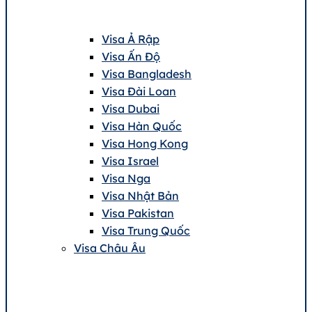
Visa Ả Rập
Visa Ấn Độ
Visa Bangladesh
Visa Đài Loan
Visa Dubai
Visa Hàn Quốc
Visa Hong Kong
Visa Israel
Visa Nga
Visa Nhật Bản
Visa Pakistan
Visa Trung Quốc
Visa Châu Âu