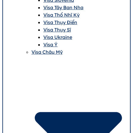
Visa Tây Ban Nha
Visa Thổ Nhĩ Kỳ
Visa Thụy Điển
Visa Thụy Sĩ
Visa Ukraine
Visa Ý
Visa Châu Mỹ