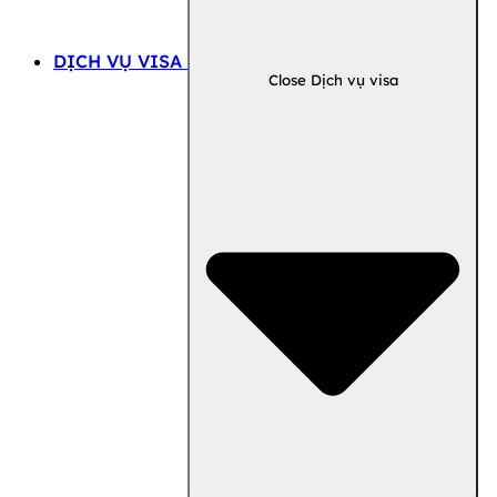
DỊCH VỤ VISA
Close Dịch vụ visa