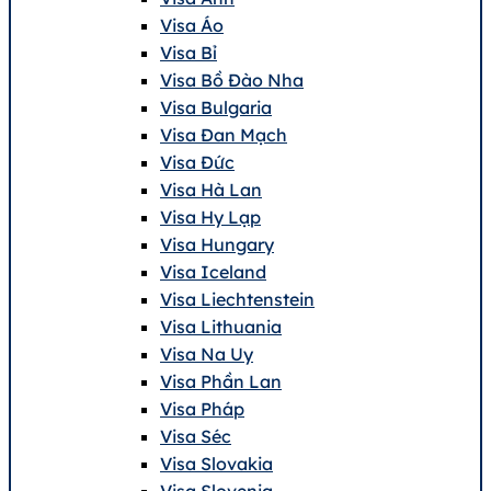
Visa Áo
Visa Bỉ
Visa Bồ Đào Nha
Visa Bulgaria
Visa Đan Mạch
Visa Đức
Visa Hà Lan
Visa Hy Lạp
Visa Hungary
Visa Iceland
Visa Liechtenstein
Visa Lithuania
Visa Na Uy
Visa Phần Lan
Visa Pháp
Visa Séc
Visa Slovakia
Visa Slovenia