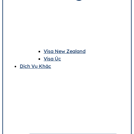
Visa New Zealand
Visa Úc
Dịch Vụ Khác