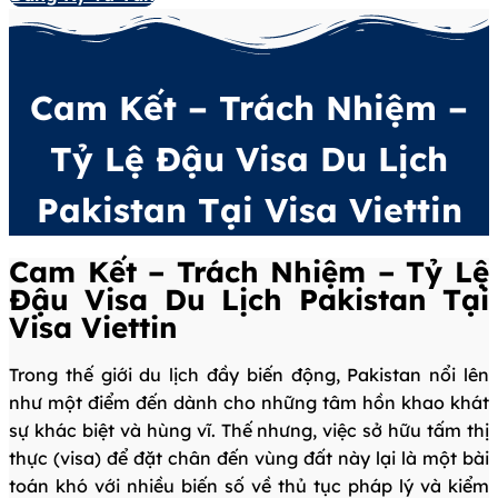
Cam Kết – Trách Nhiệm –
Tỷ Lệ Đậu Visa Du Lịch
Pakistan Tại Visa Viettin
Cam Kết – Trách Nhiệm – Tỷ Lệ
Đậu Visa Du Lịch Pakistan Tại
Visa Viettin
Trong thế giới du lịch đầy biến động, Pakistan nổi lên
như một điểm đến dành cho những tâm hồn khao khát
sự khác biệt và hùng vĩ. Thế nhưng, việc sở hữu tấm thị
thực (visa) để đặt chân đến vùng đất này lại là một bài
toán khó với nhiều biến số về thủ tục pháp lý và kiểm