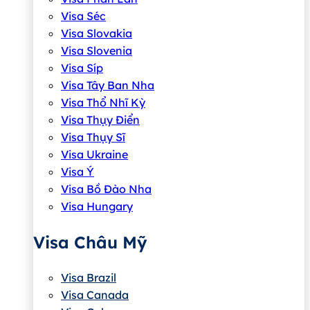
Visa Séc
Visa Slovakia
Visa Slovenia
Visa Síp
Visa Tây Ban Nha
Visa Thổ Nhĩ Kỳ
Visa Thụy Điển
Visa Thụy Sĩ
Visa Ukraine
Visa Ý
Visa Bồ Đào Nha
Visa Hungary
Visa Châu Mỹ
Visa Brazil
Visa Canada