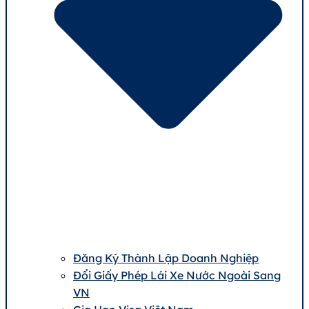
Đăng Ký Thành Lập Doanh Nghiệp
Đổi Giấy Phép Lái Xe Nước Ngoài Sang
VN