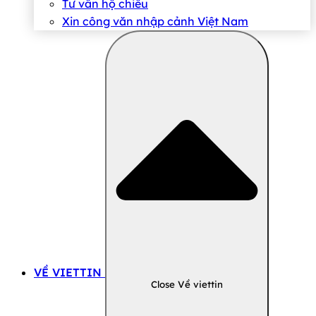
Tư vấn hộ chiếu
Xin công văn nhập cảnh Việt Nam
VỀ VIETTIN
Close Về viettin