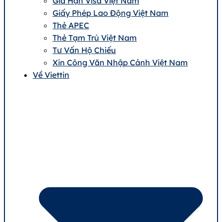
Gia Hạn Visa Việt Nam
Giấy Phép Lao Động Việt Nam
Thẻ APEC
Thẻ Tạm Trú Việt Nam
Tư Vấn Hộ Chiếu
Xin Công Văn Nhập Cảnh Việt Nam
Về Viettin