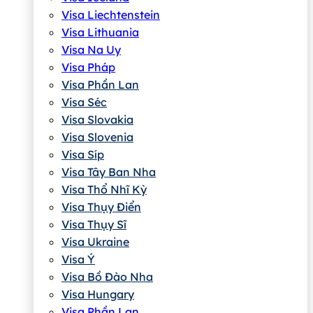
Visa Liechtenstein
Visa Lithuania
Visa Na Uy
Visa Pháp
Visa Phần Lan
Visa Séc
Visa Slovakia
Visa Slovenia
Visa Síp
Visa Tây Ban Nha
Visa Thổ Nhĩ Kỳ
Visa Thụy Điển
Visa Thụy Sĩ
Visa Ukraine
Visa Ý
Visa Bồ Đào Nha
Visa Hungary
Visa Phần Lan