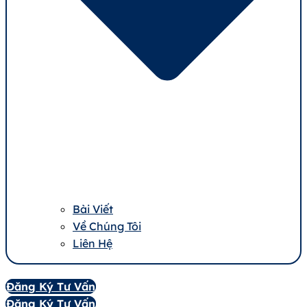
Bài Viết
Về Chúng Tôi
Liên Hệ
Đăng Ký Tư Vấn
Đăng Ký Tư Vấn