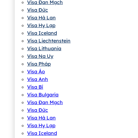
Visa Đan Mạch
Visa Đức
Visa Hà Lan
Visa Hy Lạp
Visa Iceland
Visa Liechtenstein
Visa Lithuania
Visa Na Uy
Visa Pháp
Visa Áo
Visa Anh
Visa Bỉ
Visa Bulgaria
Visa Đan Mạch
Visa Đức
Visa Hà Lan
Visa Hy Lạp
Visa Iceland