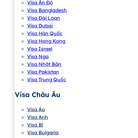
Visa Ấn Độ
Visa Bangladesh
Visa Đài Loan
Visa Dubai
Visa Hàn Quốc
Visa Hong Kong
Visa Israel
Visa Nga
Visa Nhật Bản
Visa Pakistan
Visa Trung Quốc
Visa Châu Âu
Visa Áo
Visa Anh
Visa Bỉ
Visa Bulgaria