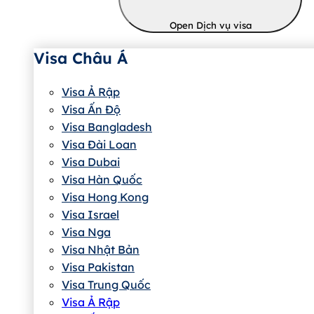
Open Dịch vụ visa
Visa Châu Á
Visa Ả Rập
Visa Ấn Độ
Visa Bangladesh
Visa Đài Loan
Visa Dubai
Visa Hàn Quốc
Visa Hong Kong
Visa Israel
Visa Nga
Visa Nhật Bản
Visa Pakistan
Visa Trung Quốc
Visa Ả Rập