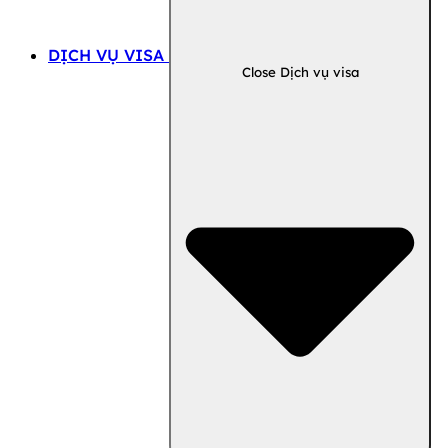
DỊCH VỤ VISA
Close Dịch vụ visa