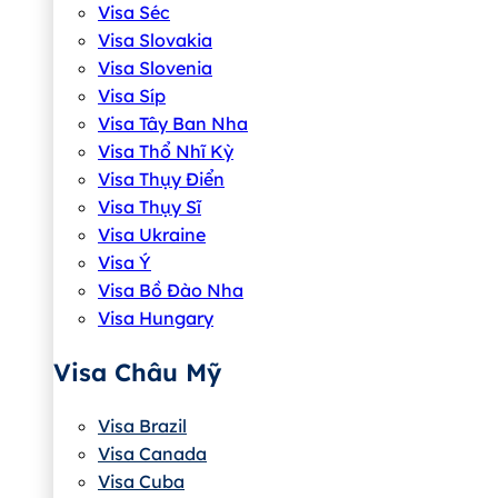
Visa Séc
Visa Slovakia
Visa Slovenia
Visa Síp
Visa Tây Ban Nha
Visa Thổ Nhĩ Kỳ
Visa Thụy Điển
Visa Thụy Sĩ
Visa Ukraine
Visa Ý
Visa Bồ Đào Nha
Visa Hungary
Visa Châu Mỹ
Visa Brazil
Visa Canada
Visa Cuba