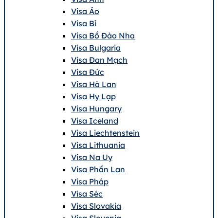
Visa Áo
Visa Bỉ
Visa Bồ Đào Nha
Visa Bulgaria
Visa Đan Mạch
Visa Đức
Visa Hà Lan
Visa Hy Lạp
Visa Hungary
Visa Iceland
Visa Liechtenstein
Visa Lithuania
Visa Na Uy
Visa Phần Lan
Visa Pháp
Visa Séc
Visa Slovakia
Visa Slovenia