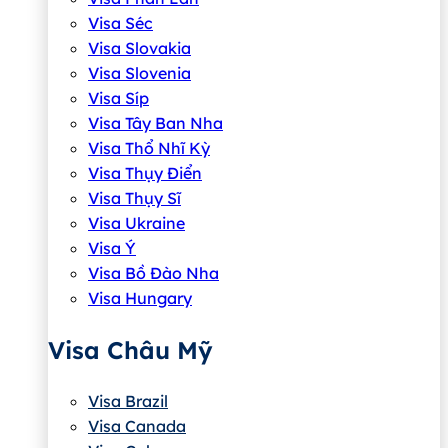
Visa Séc
Visa Slovakia
Visa Slovenia
Visa Síp
Visa Tây Ban Nha
Visa Thổ Nhĩ Kỳ
Visa Thụy Điển
Visa Thụy Sĩ
Visa Ukraine
Visa Ý
Visa Bồ Đào Nha
Visa Hungary
Visa Châu Mỹ
Visa Brazil
Visa Canada