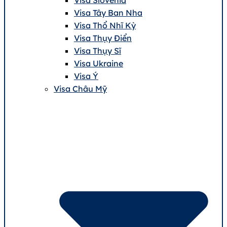
Visa Tây Ban Nha
Visa Thổ Nhĩ Kỳ
Visa Thụy Điển
Visa Thụy Sĩ
Visa Ukraine
Visa Ý
Visa Châu Mỹ