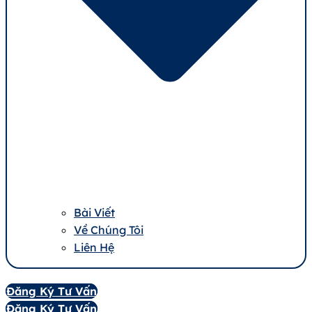
Bài Viết
Về Chúng Tôi
Liên Hệ
Đăng Ký Tư Vấn
Đăng Ký Tư Vấn