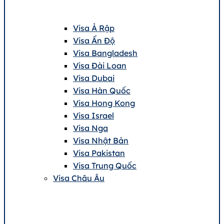
Visa Ả Rập
Visa Ấn Độ
Visa Bangladesh
Visa Đài Loan
Visa Dubai
Visa Hàn Quốc
Visa Hong Kong
Visa Israel
Visa Nga
Visa Nhật Bản
Visa Pakistan
Visa Trung Quốc
Visa Châu Âu