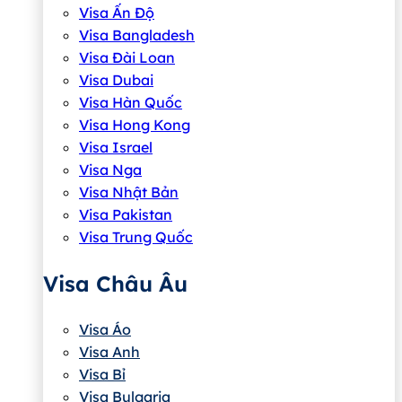
Visa Ấn Độ
Visa Bangladesh
Visa Đài Loan
Visa Dubai
Visa Hàn Quốc
Visa Hong Kong
Visa Israel
Visa Nga
Visa Nhật Bản
Visa Pakistan
Visa Trung Quốc
Visa Châu Âu
Visa Áo
Visa Anh
Visa Bỉ
Visa Bulgaria