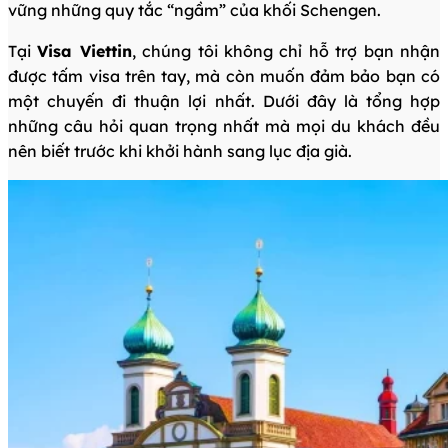
vững những quy tắc “ngầm” của khối Schengen.
Tại
Visa Viettin
, chúng tôi không chỉ hỗ trợ bạn nhận
được tấm visa trên tay, mà còn muốn đảm bảo bạn có
một chuyến đi thuận lợi nhất. Dưới đây là tổng hợp
những câu hỏi quan trọng nhất mà mọi du khách đều
nên biết trước khi khởi hành sang lục địa già.