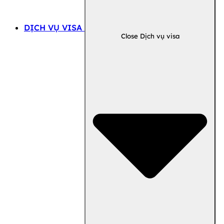
DỊCH VỤ VISA
Close Dịch vụ visa