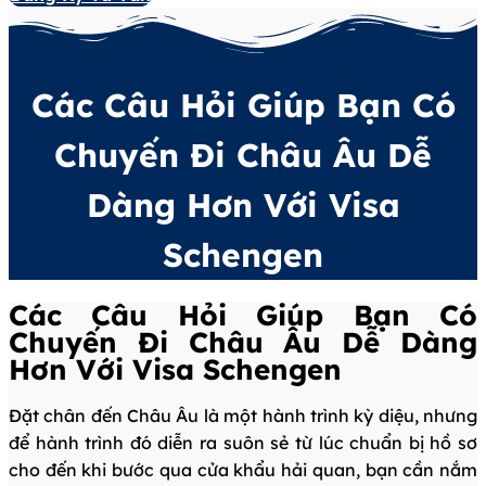
Các Câu Hỏi Giúp Bạn Có
Chuyến Đi Châu Âu Dễ
Dàng Hơn Với Visa
Schengen
Các Câu Hỏi Giúp Bạn Có
Chuyến Đi Châu Âu Dễ Dàng
Hơn Với Visa Schengen
Đặt chân đến Châu Âu là một hành trình kỳ diệu, nhưng
để hành trình đó diễn ra suôn sẻ từ lúc chuẩn bị hồ sơ
cho đến khi bước qua cửa khẩu hải quan, bạn cần nắm