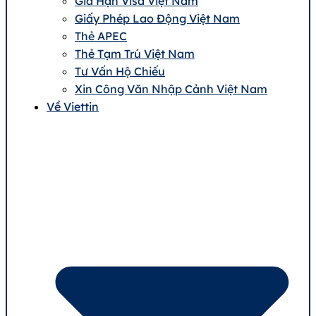
Gia Hạn Visa Việt Nam
Giấy Phép Lao Động Việt Nam
Thẻ APEC
Thẻ Tạm Trú Việt Nam
Tư Vấn Hộ Chiếu
Xin Công Văn Nhập Cảnh Việt Nam
Về Viettin