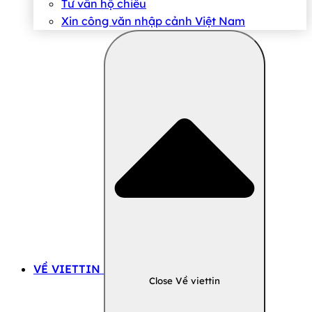
Tư vấn hộ chiếu
Xin công văn nhập cảnh Việt Nam
VỀ VIETTIN
Close Về viettin