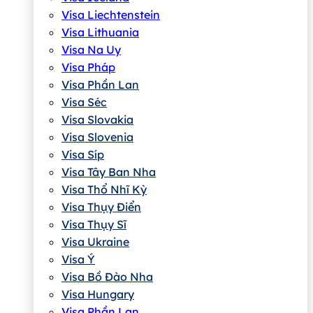
Visa Liechtenstein
Visa Lithuania
Visa Na Uy
Visa Pháp
Visa Phần Lan
Visa Séc
Visa Slovakia
Visa Slovenia
Visa Síp
Visa Tây Ban Nha
Visa Thổ Nhĩ Kỳ
Visa Thụy Điển
Visa Thụy Sĩ
Visa Ukraine
Visa Ý
Visa Bồ Đào Nha
Visa Hungary
Visa Phần Lan