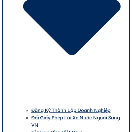
Đăng Ký Thành Lập Doanh Nghiệp
Đổi Giấy Phép Lái Xe Nước Ngoài Sang
VN