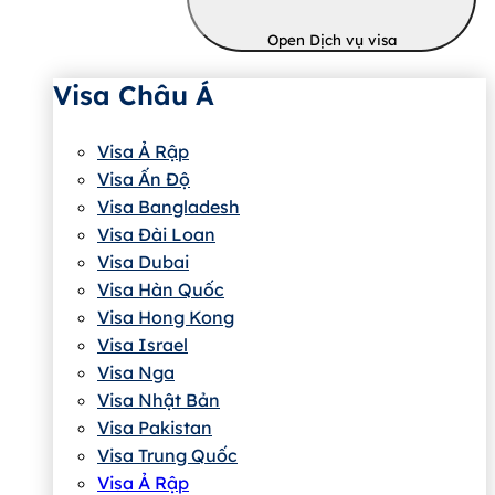
Open Dịch vụ visa
Visa Châu Á
Visa Ả Rập
Visa Ấn Độ
Visa Bangladesh
Visa Đài Loan
Visa Dubai
Visa Hàn Quốc
Visa Hong Kong
Visa Israel
Visa Nga
Visa Nhật Bản
Visa Pakistan
Visa Trung Quốc
Visa Ả Rập