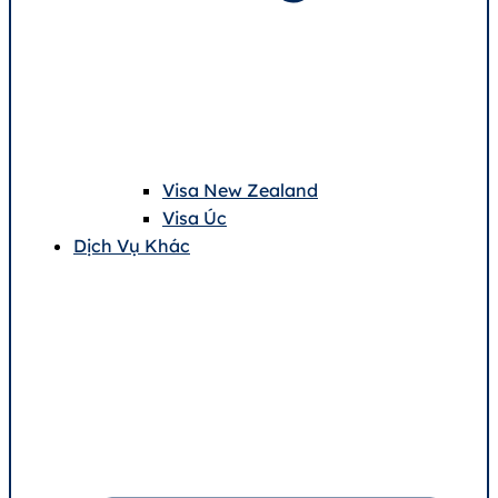
Visa New Zealand
Visa Úc
Dịch Vụ Khác