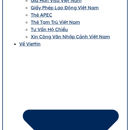
Gia Hạn Visa Việt Nam
Giấy Phép Lao Động Việt Nam
Thẻ APEC
Thẻ Tạm Trú Việt Nam
Tư Vấn Hộ Chiếu
Xin Công Văn Nhập Cảnh Việt Nam
Về Viettin