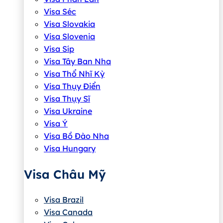
Visa Séc
Visa Slovakia
Visa Slovenia
Visa Síp
Visa Tây Ban Nha
Visa Thổ Nhĩ Kỳ
Visa Thụy Điển
Visa Thụy Sĩ
Visa Ukraine
Visa Ý
Visa Bồ Đào Nha
Visa Hungary
Visa Châu Mỹ
Visa Brazil
Visa Canada