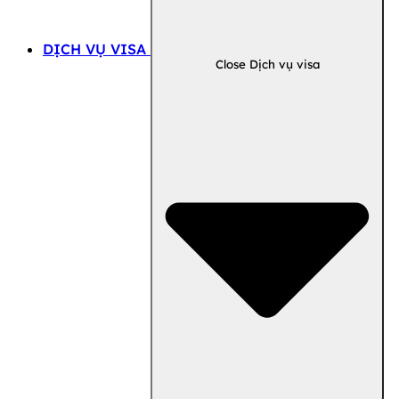
DỊCH VỤ VISA
Close Dịch vụ visa