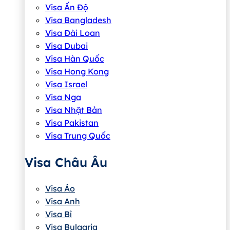
Visa Ấn Độ
Visa Bangladesh
Visa Đài Loan
Visa Dubai
Visa Hàn Quốc
Visa Hong Kong
Visa Israel
Visa Nga
Visa Nhật Bản
Visa Pakistan
Visa Trung Quốc
Visa Châu Âu
Visa Áo
Visa Anh
Visa Bỉ
Visa Bulgaria