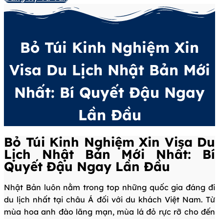
Bỏ Túi Kinh Nghiệm Xin
Visa Du Lịch Nhật Bản Mới
Nhất: Bí Quyết Đậu Ngay
Lần Đầu
Bỏ Túi Kinh Nghiệm Xin Visa Du
Lịch Nhật Bản Mới Nhất: Bí
Quyết Đậu Ngay Lần Đầu
Nhật Bản luôn nằm trong top những quốc gia đáng đi
du lịch nhất tại châu Á đối với du khách Việt Nam. Từ
mùa hoa anh đào lãng mạn, mùa lá đỏ rực rỡ cho đến