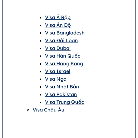
Visa Ả Rập
Visa Ấn Độ
Visa Bangladesh
Visa Đài Loan
Visa Dubai
Visa Hàn Quốc
Visa Hong Kong
Visa Israel
Visa Nga
Visa Nhật Bản
Visa Pakistan
Visa Trung Quốc
Visa Châu Âu