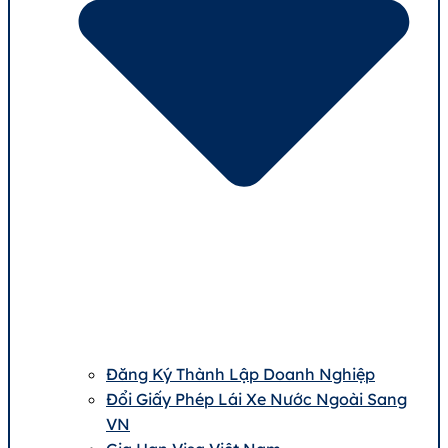
Đăng Ký Thành Lập Doanh Nghiệp
Đổi Giấy Phép Lái Xe Nước Ngoài Sang
VN