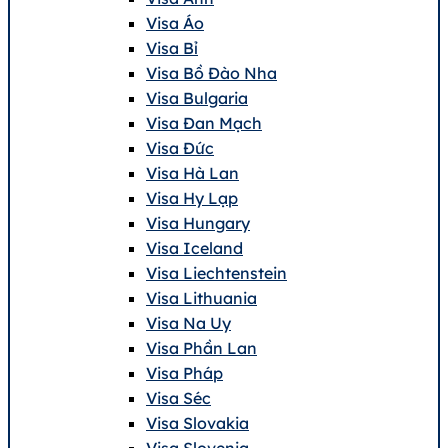
Visa Áo
Visa Bỉ
Visa Bồ Đào Nha
Visa Bulgaria
Visa Đan Mạch
Visa Đức
Visa Hà Lan
Visa Hy Lạp
Visa Hungary
Visa Iceland
Visa Liechtenstein
Visa Lithuania
Visa Na Uy
Visa Phần Lan
Visa Pháp
Visa Séc
Visa Slovakia
Visa Slovenia