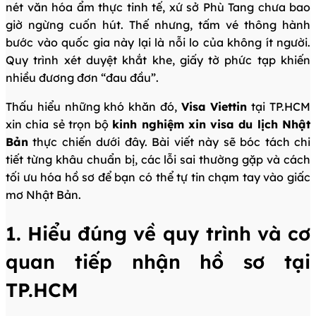
nét văn hóa ẩm thực tinh tế, xứ sở Phù Tang chưa bao
giờ ngừng cuốn hút. Thế nhưng, tấm vé thông hành
bước vào quốc gia này lại là nỗi lo của không ít người.
Quy trình xét duyệt khắt khe, giấy tờ phức tạp khiến
nhiều đương đơn “đau đầu”.
Thấu hiểu những khó khăn đó,
Visa Viettin
tại TP.HCM
xin chia sẻ trọn bộ
kinh nghiệm xin visa du lịch Nhật
Bản
thực chiến dưới đây. Bài viết này sẽ bóc tách chi
tiết từng khâu chuẩn bị, các lỗi sai thường gặp và cách
tối ưu hóa hồ sơ để bạn có thể tự tin chạm tay vào giấc
mơ Nhật Bản.
1. Hiểu đúng về quy trình và cơ
quan tiếp nhận hồ sơ tại
TP.HCM