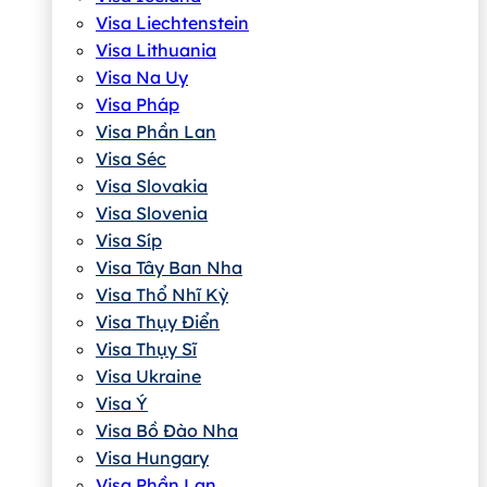
Visa Liechtenstein
Visa Lithuania
Visa Na Uy
Visa Pháp
Visa Phần Lan
Visa Séc
Visa Slovakia
Visa Slovenia
Visa Síp
Visa Tây Ban Nha
Visa Thổ Nhĩ Kỳ
Visa Thụy Điển
Visa Thụy Sĩ
Visa Ukraine
Visa Ý
Visa Bồ Đào Nha
Visa Hungary
Visa Phần Lan