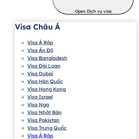
Open Dịch vụ visa
Visa Châu Á
Visa Ả Rập
Visa Ấn Độ
Visa Bangladesh
Visa Đài Loan
Visa Dubai
Visa Hàn Quốc
Visa Hong Kong
Visa Israel
Visa Nga
Visa Nhật Bản
Visa Pakistan
Visa Trung Quốc
Visa Ả Rập