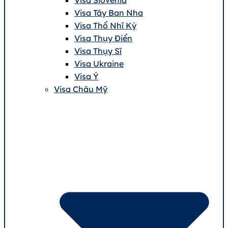
Visa Tây Ban Nha
Visa Thổ Nhĩ Kỳ
Visa Thụy Điển
Visa Thụy Sĩ
Visa Ukraine
Visa Ý
Visa Châu Mỹ