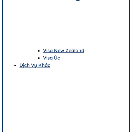
Visa New Zealand
Visa Úc
Dịch Vụ Khác