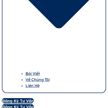
Bài Viết
Về Chúng Tôi
Liên Hệ
Đăng Ký Tư Vấn
Đăng Ký Tư Vấn