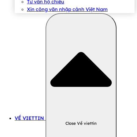
Tư vấn hộ chiếu
Xin công văn nhập cảnh Việt Nam
VỀ VIETTIN
Close Về viettin