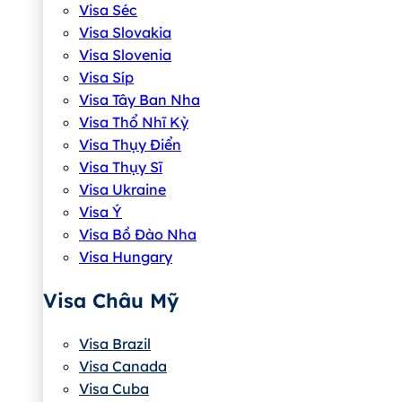
Visa Séc
Visa Slovakia
Visa Slovenia
Visa Síp
Visa Tây Ban Nha
Visa Thổ Nhĩ Kỳ
Visa Thụy Điển
Visa Thụy Sĩ
Visa Ukraine
Visa Ý
Visa Bồ Đào Nha
Visa Hungary
Visa Châu Mỹ
Visa Brazil
Visa Canada
Visa Cuba