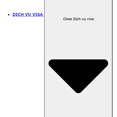
DỊCH VỤ VISA
Close Dịch vụ visa