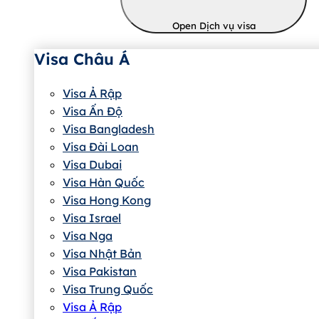
Open Dịch vụ visa
Visa Châu Á
Visa Ả Rập
Visa Ấn Độ
Visa Bangladesh
Visa Đài Loan
Visa Dubai
Visa Hàn Quốc
Visa Hong Kong
Visa Israel
Visa Nga
Visa Nhật Bản
Visa Pakistan
Visa Trung Quốc
Visa Ả Rập