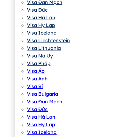
Visa Đan Mạch
Visa Đức
Visa Hà Lan
Visa Hy Lạp
Visa Iceland
Visa Liechtenstein
Visa Lithuania
Visa Na Uy
Visa Pháp
Visa Áo
Visa Anh
Visa Bỉ
Visa Bulgaria
Visa Đan Mạch
Visa Đức
Visa Hà Lan
Visa Hy Lạp
Visa Iceland