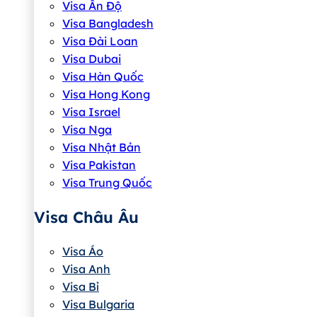
Visa Ấn Độ
Visa Bangladesh
Visa Đài Loan
Visa Dubai
Visa Hàn Quốc
Visa Hong Kong
Visa Israel
Visa Nga
Visa Nhật Bản
Visa Pakistan
Visa Trung Quốc
Visa Châu Âu
Visa Áo
Visa Anh
Visa Bỉ
Visa Bulgaria