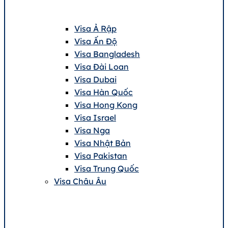
Visa Ả Rập
Visa Ấn Độ
Visa Bangladesh
Visa Đài Loan
Visa Dubai
Visa Hàn Quốc
Visa Hong Kong
Visa Israel
Visa Nga
Visa Nhật Bản
Visa Pakistan
Visa Trung Quốc
Visa Châu Âu