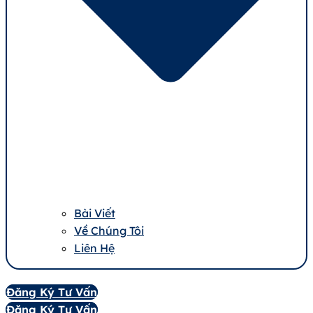
Bài Viết
Về Chúng Tôi
Liên Hệ
Đăng Ký Tư Vấn
Đăng Ký Tư Vấn