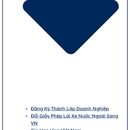
Đăng Ký Thành Lập Doanh Nghiệp
Đổi Giấy Phép Lái Xe Nước Ngoài Sang
VN