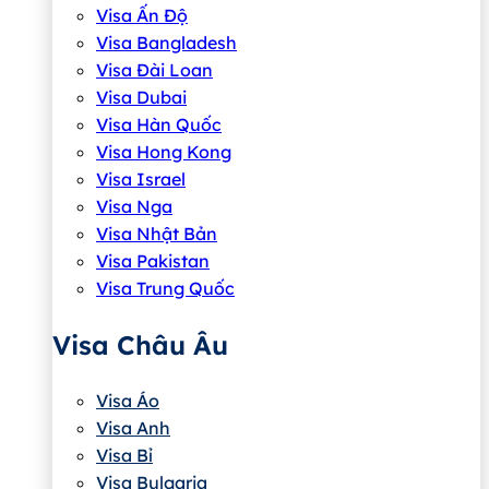
Visa Ấn Độ
Visa Bangladesh
Visa Đài Loan
Visa Dubai
Visa Hàn Quốc
Visa Hong Kong
Visa Israel
Visa Nga
Visa Nhật Bản
Visa Pakistan
Visa Trung Quốc
Visa Châu Âu
Visa Áo
Visa Anh
Visa Bỉ
Visa Bulgaria