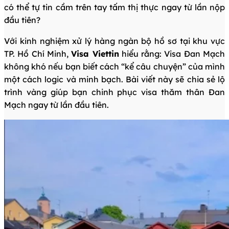
có thể tự tin cầm trên tay tấm thị thực ngay từ lần nộp
đầu tiên?
Với kinh nghiệm xử lý hàng ngàn bộ hồ sơ tại khu vực
TP. Hồ Chí Minh,
Visa Viettin
hiểu rằng: Visa Đan Mạch
không khó nếu bạn biết cách “kể câu chuyện” của mình
một cách logic và minh bạch. Bài viết này sẽ chia sẻ lộ
trình vàng giúp bạn chinh phục visa thăm thân Đan
Mạch ngay từ lần đầu tiên.