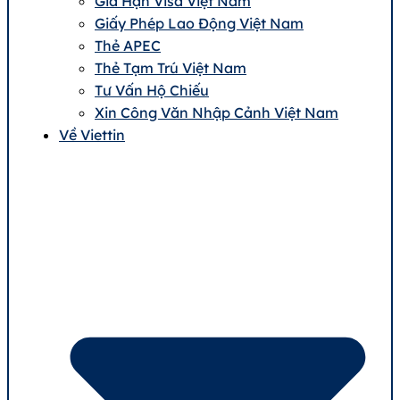
Gia Hạn Visa Việt Nam
Giấy Phép Lao Động Việt Nam
Thẻ APEC
Thẻ Tạm Trú Việt Nam
Tư Vấn Hộ Chiếu
Xin Công Văn Nhập Cảnh Việt Nam
Về Viettin