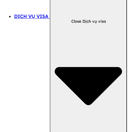
DỊCH VỤ VISA
Close Dịch vụ visa