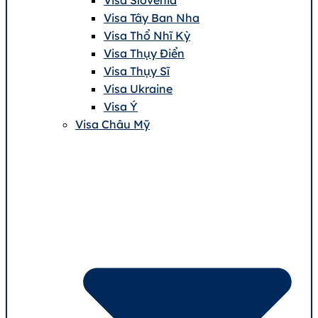
Visa Tây Ban Nha
Visa Thổ Nhĩ Kỳ
Visa Thụy Điển
Visa Thụy Sĩ
Visa Ukraine
Visa Ý
Visa Châu Mỹ