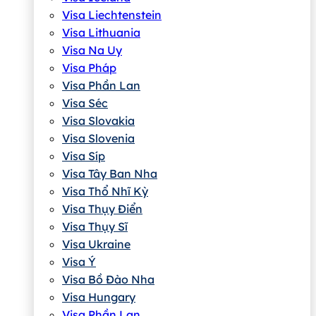
Visa Liechtenstein
Visa Lithuania
Visa Na Uy
Visa Pháp
Visa Phần Lan
Visa Séc
Visa Slovakia
Visa Slovenia
Visa Síp
Visa Tây Ban Nha
Visa Thổ Nhĩ Kỳ
Visa Thụy Điển
Visa Thụy Sĩ
Visa Ukraine
Visa Ý
Visa Bồ Đào Nha
Visa Hungary
Visa Phần Lan