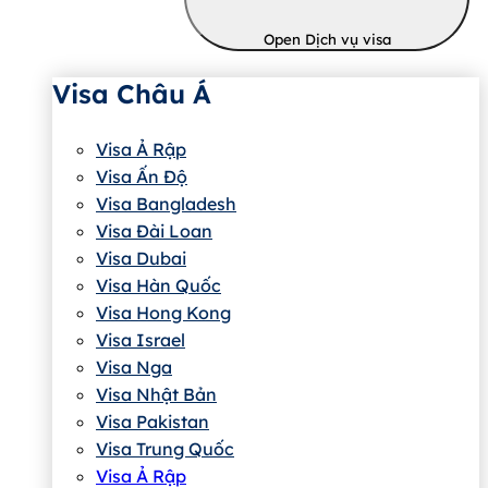
Open Dịch vụ visa
Visa Châu Á
Visa Ả Rập
Visa Ấn Độ
Visa Bangladesh
Visa Đài Loan
Visa Dubai
Visa Hàn Quốc
Visa Hong Kong
Visa Israel
Visa Nga
Visa Nhật Bản
Visa Pakistan
Visa Trung Quốc
Visa Ả Rập