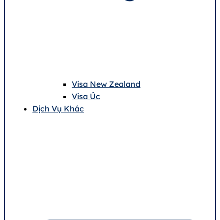
Visa New Zealand
Visa Úc
Dịch Vụ Khác