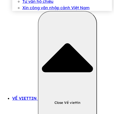
Tư vấn hộ chiếu
Xin công văn nhập cảnh Việt Nam
VỀ VIETTIN
Close Về viettin