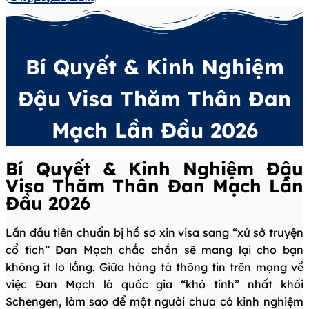
Bí Quyết & Kinh Nghiệm
Đậu Visa Thăm Thân Đan
Mạch Lần Đầu 2026
Bí Quyết & Kinh Nghiệm Đậu
Visa Thăm Thân Đan Mạch Lần
Đầu 2026
Lần đầu tiên chuẩn bị hồ sơ xin visa sang “xứ sở truyện
cổ tích” Đan Mạch chắc chắn sẽ mang lại cho bạn
không ít lo lắng. Giữa hàng tá thông tin trên mạng về
việc Đan Mạch là quốc gia “khó tính” nhất khối
Schengen, làm sao để một người chưa có kinh nghiệm