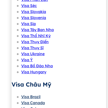
Visa Séc
Visa Slovakia
Visa Slovenia
Visa Síp
Visa Tây Ban Nha
Visa Thổ Nhĩ Kỳ
Visa Thụy Điển
Visa Thụy Sĩ
Visa Ukraine
Visa Ý
Visa Bồ Đào Nha
Visa Hungary
Visa Châu Mỹ
Visa Brazil
Visa Canada