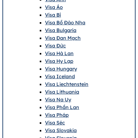
Visa Áo
Visa Bỉ
Visa Bồ Đào Nha
Visa Bulgaria
Visa Đan Mạch
Visa Đức
Visa Hà Lan
Visa Hy Lạp
Visa Hungary
Visa Iceland
Visa Liechtenstein
Visa Lithuania
Visa Na Uy
Visa Phần Lan
Visa Pháp
Visa Séc
Visa Slovakia
Visa Slovenia