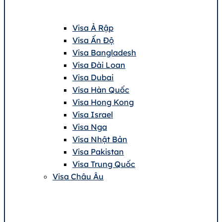
Visa Ả Rập
Visa Ấn Độ
Visa Bangladesh
Visa Đài Loan
Visa Dubai
Visa Hàn Quốc
Visa Hong Kong
Visa Israel
Visa Nga
Visa Nhật Bản
Visa Pakistan
Visa Trung Quốc
Visa Châu Âu