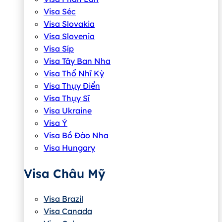
Visa Séc
Visa Slovakia
Visa Slovenia
Visa Síp
Visa Tây Ban Nha
Visa Thổ Nhĩ Kỳ
Visa Thụy Điển
Visa Thụy Sĩ
Visa Ukraine
Visa Ý
Visa Bồ Đào Nha
Visa Hungary
Visa Châu Mỹ
Visa Brazil
Visa Canada