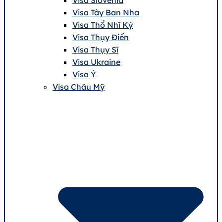
Visa Tây Ban Nha
Visa Thổ Nhĩ Kỳ
Visa Thụy Điển
Visa Thụy Sĩ
Visa Ukraine
Visa Ý
Visa Châu Mỹ