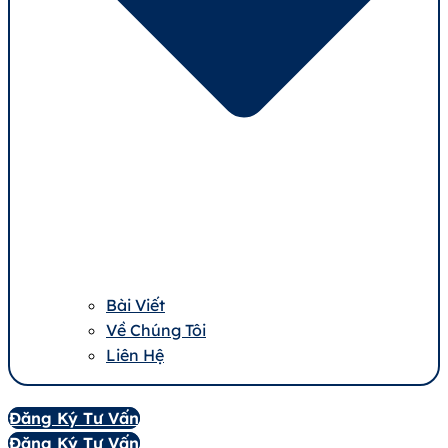
Bài Viết
Về Chúng Tôi
Liên Hệ
Đăng Ký Tư Vấn
Đăng Ký Tư Vấn