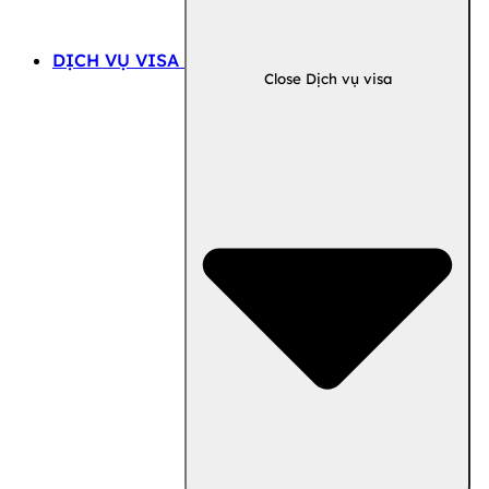
DỊCH VỤ VISA
Close Dịch vụ visa