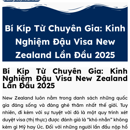
Bí Kíp Từ Chuyên Gia: Kinh
Nghiệm Đậu Visa New
Zealand Lần Đầu 2025
Bí Kíp Từ Chuyên Gia: Kinh
Nghiệm Đậu Visa New Zealand
Lần Đầu 2025
New Zealand luôn nằm trong danh sách những quốc
gia đáng sống và đáng ghé thăm nhất thế giới. Tuy
nhiên, đi kèm với sự tuyệt vời đó là một quy trình xét
duyệt visa (thị thực) được đánh giá là “khó nhằn” không
kém gì Mỹ hay Úc. Đối với những người lần đầu nộp hồ