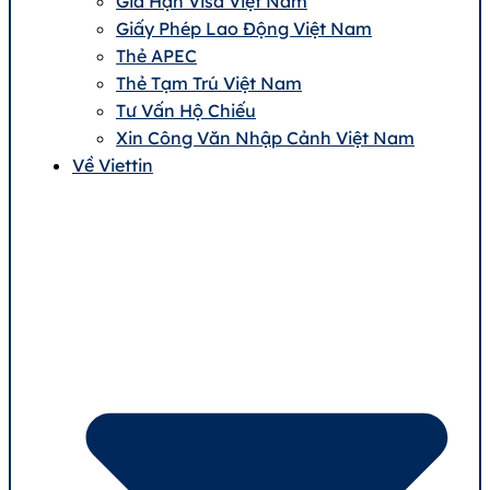
Gia Hạn Visa Việt Nam
Giấy Phép Lao Động Việt Nam
Thẻ APEC
Thẻ Tạm Trú Việt Nam
Tư Vấn Hộ Chiếu
Xin Công Văn Nhập Cảnh Việt Nam
Về Viettin