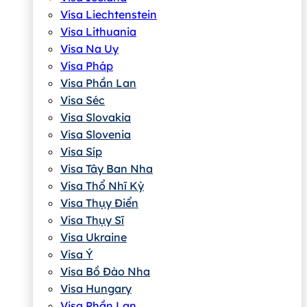
Visa Liechtenstein
Visa Lithuania
Visa Na Uy
Visa Pháp
Visa Phần Lan
Visa Séc
Visa Slovakia
Visa Slovenia
Visa Síp
Visa Tây Ban Nha
Visa Thổ Nhĩ Kỳ
Visa Thụy Điển
Visa Thụy Sĩ
Visa Ukraine
Visa Ý
Visa Bồ Đào Nha
Visa Hungary
Visa Phần Lan