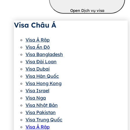
Open Dịch vụ visa
Visa Châu Á
Visa Ả Rập
Visa Ấn Độ
Visa Bangladesh
Visa Đài Loan
Visa Dubai
Visa Hàn Quốc
Visa Hong Kong
Visa Israel
Visa Nga
Visa Nhật Bản
Visa Pakistan
Visa Trung Quốc
Visa Ả Rập