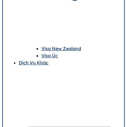
Visa New Zealand
Visa Úc
Dịch Vụ Khác