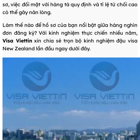
sơ, việc đối mặt với hàng tá quy định và tỉ lệ từ chối cao
có thể gây nản lòng.
Làm thế nào để hồ sơ của bạn nổi bật giữa hàng nghìn
đơn đăng ký? Với kinh nghiệm thực chiến nhiều năm,
Visa Viettin
xin chia sẻ trọn bộ kinh nghiệm đậu visa
New Zealand lần đầu ngay dưới đây.