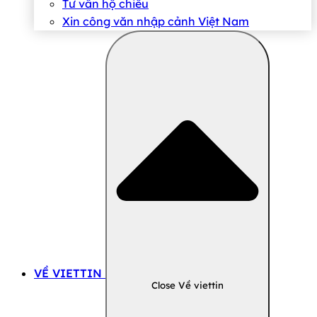
Tư vấn hộ chiếu
Xin công văn nhập cảnh Việt Nam
VỀ VIETTIN
Close Về viettin