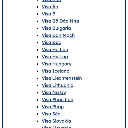
Visa Áo
Visa Bỉ
Visa Bồ Đào Nha
Visa Bulgaria
Visa Đan Mạch
Visa Đức
Visa Hà Lan
Visa Hy Lạp
Visa Hungary
Visa Iceland
Visa Liechtenstein
Visa Lithuania
Visa Na Uy
Visa Phần Lan
Visa Pháp
Visa Séc
Visa Slovakia
Visa Slovenia