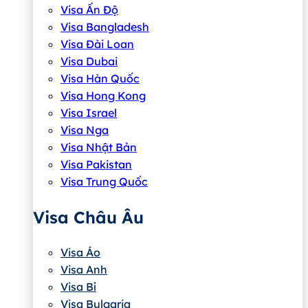
Visa Ấn Độ
Visa Bangladesh
Visa Đài Loan
Visa Dubai
Visa Hàn Quốc
Visa Hong Kong
Visa Israel
Visa Nga
Visa Nhật Bản
Visa Pakistan
Visa Trung Quốc
Visa Châu Âu
Visa Áo
Visa Anh
Visa Bỉ
Visa Bulgaria