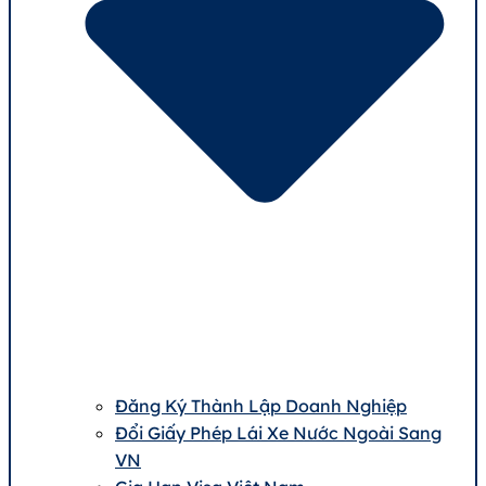
Đăng Ký Thành Lập Doanh Nghiệp
Đổi Giấy Phép Lái Xe Nước Ngoài Sang
VN