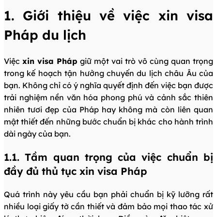
1. Giới thiệu về việc xin visa
Pháp du lịch
Việc
xin visa Pháp
giữ một vai trò vô cùng quan trọng
trong kế hoạch tận hưởng chuyến du lịch châu Âu của
bạn. Không chỉ có ý nghĩa quyết định đến việc bạn được
trải nghiệm nền văn hóa phong phú và cảnh sắc thiên
nhiên tươi đẹp của Pháp hay không mà còn liên quan
mật thiết đến những bước chuẩn bị khác cho hành trình
dài ngày của bạn.
1.1. Tầm quan trọng của việc chuẩn bị
đầy đủ thủ tục xin visa Pháp
Quá trình này yêu cầu bạn phải chuẩn bị kỹ lưỡng rất
nhiều loại giấy tờ cần thiết và đảm bảo mọi thao tác xử