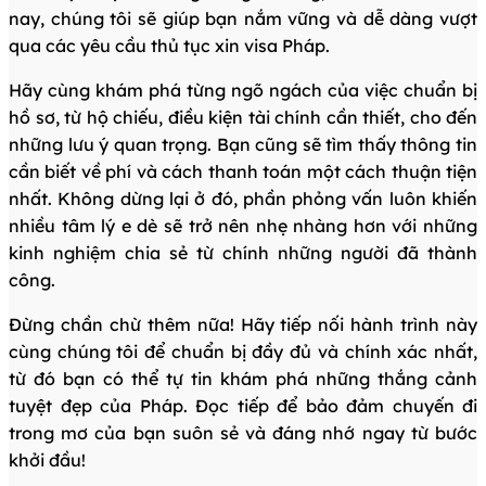
nay, chúng tôi sẽ giúp bạn nắm vững và dễ dàng vượt
qua các yêu cầu thủ tục xin visa Pháp.
Hãy cùng khám phá từng ngõ ngách của việc chuẩn bị
hồ sơ, từ hộ chiếu, điều kiện tài chính cần thiết, cho đến
những lưu ý quan trọng. Bạn cũng sẽ tìm thấy thông tin
cần biết về phí và cách thanh toán một cách thuận tiện
nhất. Không dừng lại ở đó, phần phỏng vấn luôn khiến
nhiều tâm lý e dè sẽ trở nên nhẹ nhàng hơn với những
kinh nghiệm chia sẻ từ chính những người đã thành
công.
Đừng chần chừ thêm nữa! Hãy tiếp nối hành trình này
cùng chúng tôi để chuẩn bị đầy đủ và chính xác nhất,
từ đó bạn có thể tự tin khám phá những thắng cảnh
tuyệt đẹp của Pháp. Đọc tiếp để bảo đảm chuyến đi
trong mơ của bạn suôn sẻ và đáng nhớ ngay từ bước
khởi đầu!