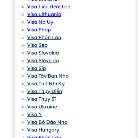
Visa Liechtenstein
Visa Lithuania
Visa Na Uy
Visa Pháp
Visa Phần Lan
Visa Séc
Visa Slovakia
Visa Slovenia
Visa Síp
Visa Tây Ban Nha
Visa Thổ Nhĩ Kỳ
Visa Thụy Điển
Visa Thụy Sĩ
Visa Ukraine
Visa Ý
Visa Bồ Đào Nha
Visa Hungary
Visa Phần Lan