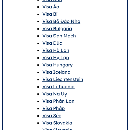
Visa Áo
Visa Bỉ
Visa Bồ Đào Nha
Visa Bulgaria
Visa Đan Mạch
Visa Đức
Visa Hà Lan
Visa Hy Lạp
Visa Hungary
Visa Iceland
Visa Liechtenstein
Visa Lithuania
Visa Na Uy
Visa Phần Lan
Visa Pháp
Visa Séc
Visa Slovakia
Visa Slovenia