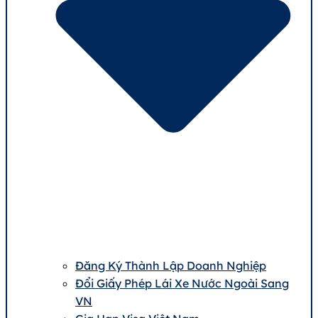
Đăng Ký Thành Lập Doanh Nghiệp
Đổi Giấy Phép Lái Xe Nước Ngoài Sang
VN