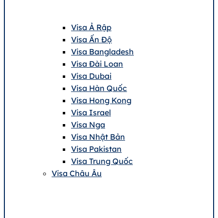
Visa Ả Rập
Visa Ấn Độ
Visa Bangladesh
Visa Đài Loan
Visa Dubai
Visa Hàn Quốc
Visa Hong Kong
Visa Israel
Visa Nga
Visa Nhật Bản
Visa Pakistan
Visa Trung Quốc
Visa Châu Âu