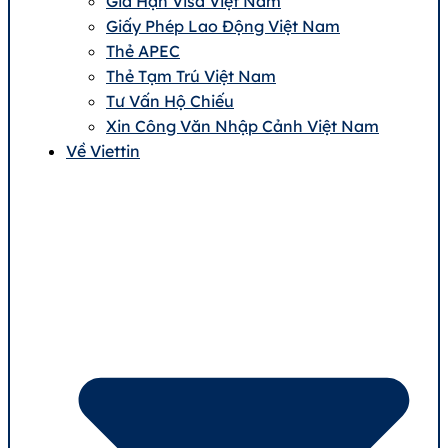
Gia Hạn Visa Việt Nam
Giấy Phép Lao Động Việt Nam
Thẻ APEC
Thẻ Tạm Trú Việt Nam
Tư Vấn Hộ Chiếu
Xin Công Văn Nhập Cảnh Việt Nam
Về Viettin