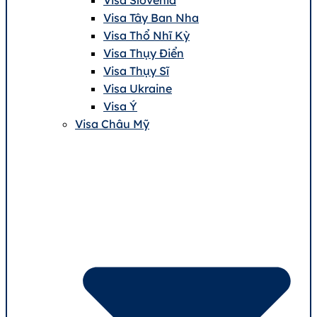
Visa Tây Ban Nha
Visa Thổ Nhĩ Kỳ
Visa Thụy Điển
Visa Thụy Sĩ
Visa Ukraine
Visa Ý
Visa Châu Mỹ