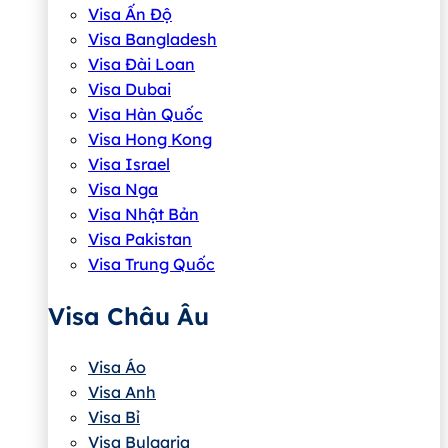
Visa Ấn Độ
Visa Bangladesh
Visa Đài Loan
Visa Dubai
Visa Hàn Quốc
Visa Hong Kong
Visa Israel
Visa Nga
Visa Nhật Bản
Visa Pakistan
Visa Trung Quốc
Visa Châu Âu
Visa Áo
Visa Anh
Visa Bỉ
Visa Bulgaria