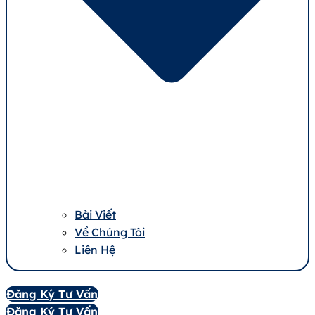
Bài Viết
Về Chúng Tôi
Liên Hệ
Đăng Ký Tư Vấn
Đăng Ký Tư Vấn