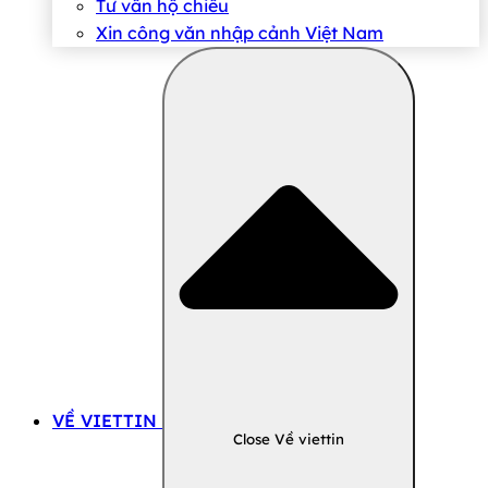
Tư vấn hộ chiếu
Xin công văn nhập cảnh Việt Nam
VỀ VIETTIN
Close Về viettin