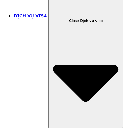
DỊCH VỤ VISA
Close Dịch vụ visa