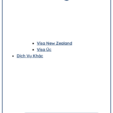
Visa New Zealand
Visa Úc
Dịch Vụ Khác