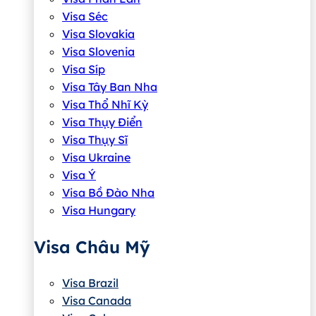
Visa Séc
Visa Slovakia
Visa Slovenia
Visa Síp
Visa Tây Ban Nha
Visa Thổ Nhĩ Kỳ
Visa Thụy Điển
Visa Thụy Sĩ
Visa Ukraine
Visa Ý
Visa Bồ Đào Nha
Visa Hungary
Visa Châu Mỹ
Visa Brazil
Visa Canada