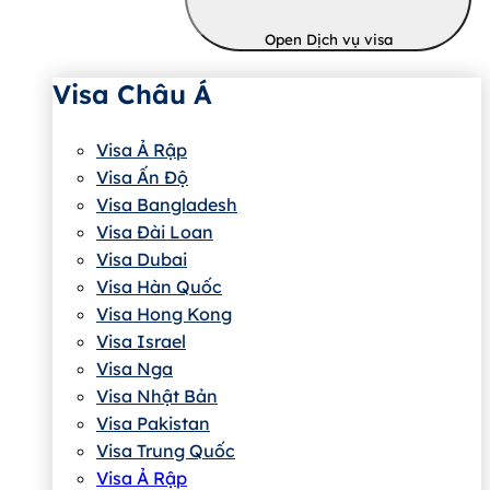
Open Dịch vụ visa
Visa Châu Á
Visa Ả Rập
Visa Ấn Độ
Visa Bangladesh
Visa Đài Loan
Visa Dubai
Visa Hàn Quốc
Visa Hong Kong
Visa Israel
Visa Nga
Visa Nhật Bản
Visa Pakistan
Visa Trung Quốc
Visa Ả Rập