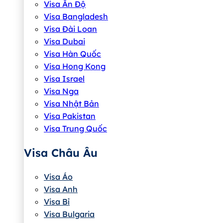
Visa Ấn Độ
Visa Bangladesh
Visa Đài Loan
Visa Dubai
Visa Hàn Quốc
Visa Hong Kong
Visa Israel
Visa Nga
Visa Nhật Bản
Visa Pakistan
Visa Trung Quốc
Visa Châu Âu
Visa Áo
Visa Anh
Visa Bỉ
Visa Bulgaria