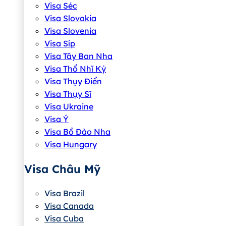
Visa Séc
Visa Slovakia
Visa Slovenia
Visa Síp
Visa Tây Ban Nha
Visa Thổ Nhĩ Kỳ
Visa Thụy Điển
Visa Thụy Sĩ
Visa Ukraine
Visa Ý
Visa Bồ Đào Nha
Visa Hungary
Visa Châu Mỹ
Visa Brazil
Visa Canada
Visa Cuba