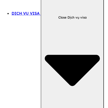
DỊCH VỤ VISA
Close Dịch vụ visa