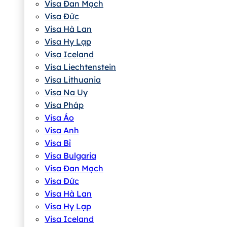
Visa Đan Mạch
Visa Đức
Visa Hà Lan
Visa Hy Lạp
Visa Iceland
Visa Liechtenstein
Visa Lithuania
Visa Na Uy
Visa Pháp
Visa Áo
Visa Anh
Visa Bỉ
Visa Bulgaria
Visa Đan Mạch
Visa Đức
Visa Hà Lan
Visa Hy Lạp
Visa Iceland