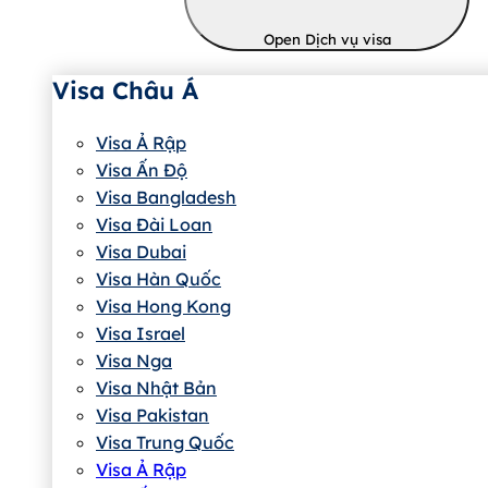
Open Dịch vụ visa
Visa Châu Á
Visa Ả Rập
Visa Ấn Độ
Visa Bangladesh
Visa Đài Loan
Visa Dubai
Visa Hàn Quốc
Visa Hong Kong
Visa Israel
Visa Nga
Visa Nhật Bản
Visa Pakistan
Visa Trung Quốc
Visa Ả Rập