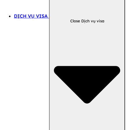
DỊCH VỤ VISA
Close Dịch vụ visa