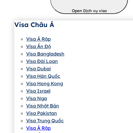
Open Dịch vụ visa
Visa Châu Á
Visa Ả Rập
Visa Ấn Độ
Visa Bangladesh
Visa Đài Loan
Visa Dubai
Visa Hàn Quốc
Visa Hong Kong
Visa Israel
Visa Nga
Visa Nhật Bản
Visa Pakistan
Visa Trung Quốc
Visa Ả Rập