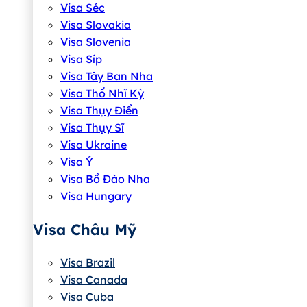
Visa Séc
Visa Slovakia
Visa Slovenia
Visa Síp
Visa Tây Ban Nha
Visa Thổ Nhĩ Kỳ
Visa Thụy Điển
Visa Thụy Sĩ
Visa Ukraine
Visa Ý
Visa Bồ Đào Nha
Visa Hungary
Visa Châu Mỹ
Visa Brazil
Visa Canada
Visa Cuba