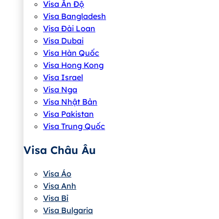
Visa Ấn Độ
Visa Bangladesh
Visa Đài Loan
Visa Dubai
Visa Hàn Quốc
Visa Hong Kong
Visa Israel
Visa Nga
Visa Nhật Bản
Visa Pakistan
Visa Trung Quốc
Visa Châu Âu
Visa Áo
Visa Anh
Visa Bỉ
Visa Bulgaria