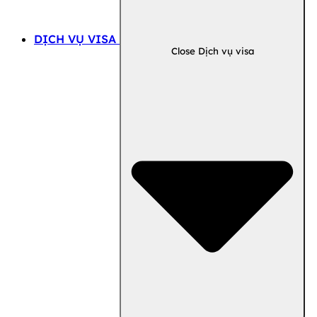
DỊCH VỤ VISA
Close Dịch vụ visa