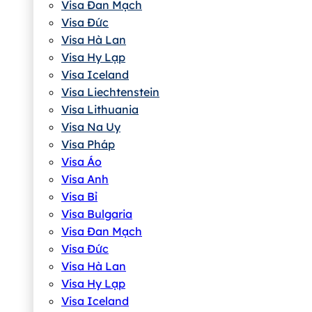
Visa Đan Mạch
Visa Đức
Visa Hà Lan
Visa Hy Lạp
Visa Iceland
Visa Liechtenstein
Visa Lithuania
Visa Na Uy
Visa Pháp
Visa Áo
Visa Anh
Visa Bỉ
Visa Bulgaria
Visa Đan Mạch
Visa Đức
Visa Hà Lan
Visa Hy Lạp
Visa Iceland