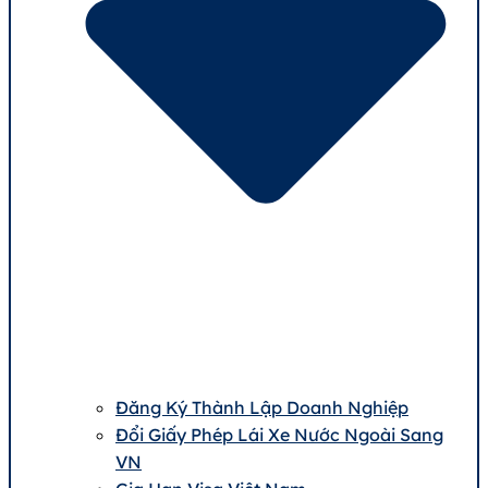
Đăng Ký Thành Lập Doanh Nghiệp
Đổi Giấy Phép Lái Xe Nước Ngoài Sang
VN