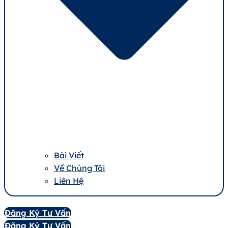
Bài Viết
Về Chúng Tôi
Liên Hệ
Đăng Ký Tư Vấn
Đăng Ký Tư Vấn