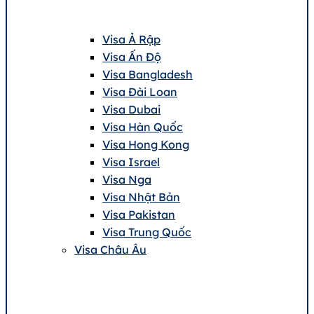
Visa Ả Rập
Visa Ấn Độ
Visa Bangladesh
Visa Đài Loan
Visa Dubai
Visa Hàn Quốc
Visa Hong Kong
Visa Israel
Visa Nga
Visa Nhật Bản
Visa Pakistan
Visa Trung Quốc
Visa Châu Âu