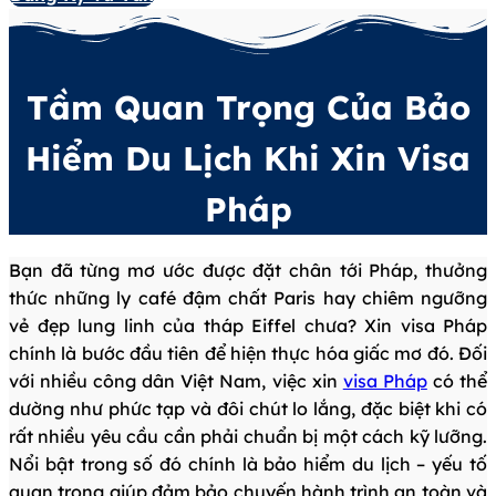
Tầm Quan Trọng Của Bảo
Hiểm Du Lịch Khi Xin Visa
Pháp
Bạn đã từng mơ ước được đặt chân tới Pháp, thưởng
thức những ly café đậm chất Paris hay chiêm ngưỡng
vẻ đẹp lung linh của tháp Eiffel chưa? Xin visa Pháp
chính là bước đầu tiên để hiện thực hóa giấc mơ đó. Đối
với nhiều công dân Việt Nam, việc xin
visa Pháp
có thể
dường như phức tạp và đôi chút lo lắng, đặc biệt khi có
rất nhiều yêu cầu cần phải chuẩn bị một cách kỹ lưỡng.
Nổi bật trong số đó chính là bảo hiểm du lịch – yếu tố
quan trọng giúp đảm bảo chuyến hành trình an toàn và