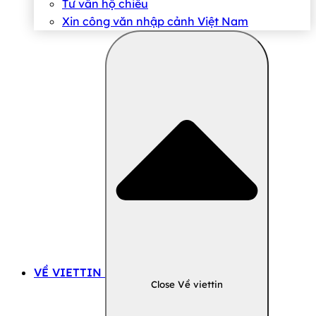
Tư vấn hộ chiếu
Xin công văn nhập cảnh Việt Nam
VỀ VIETTIN
Close Về viettin