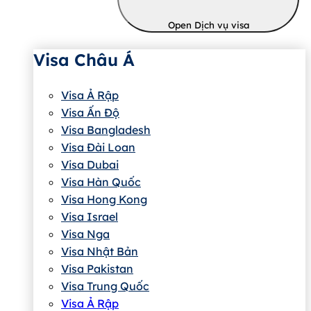
Open Dịch vụ visa
Visa Châu Á
Visa Ả Rập
Visa Ấn Độ
Visa Bangladesh
Visa Đài Loan
Visa Dubai
Visa Hàn Quốc
Visa Hong Kong
Visa Israel
Visa Nga
Visa Nhật Bản
Visa Pakistan
Visa Trung Quốc
Visa Ả Rập