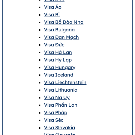
Visa Áo
Visa Bỉ
Visa Bồ Đào Nha
Visa Bulgaria
Visa Đan Mạch
Visa Đức
Visa Hà Lan
Visa Hy Lạp
Visa Hungary
Visa Iceland
Visa Liechtenstein
Visa Lithuania
Visa Na Uy
Visa Phần Lan
Visa Pháp
Visa Séc
Visa Slovakia
Visa Slovenia