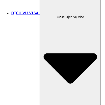
DỊCH VỤ VISA
Close Dịch vụ visa