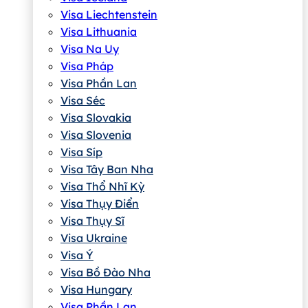
Visa Liechtenstein
Visa Lithuania
Visa Na Uy
Visa Pháp
Visa Phần Lan
Visa Séc
Visa Slovakia
Visa Slovenia
Visa Síp
Visa Tây Ban Nha
Visa Thổ Nhĩ Kỳ
Visa Thụy Điển
Visa Thụy Sĩ
Visa Ukraine
Visa Ý
Visa Bồ Đào Nha
Visa Hungary
Visa Phần Lan