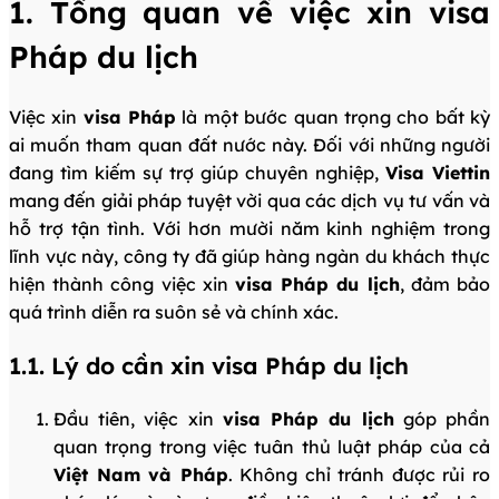
1. Tổng quan về việc xin visa
Pháp du lịch
Việc xin
visa Pháp
là một bước quan trọng cho bất kỳ
ai muốn tham quan đất nước này. Đối với những người
đang tìm kiếm sự trợ giúp chuyên nghiệp,
Visa Viettin
mang đến giải pháp tuyệt vời qua các dịch vụ tư vấn và
hỗ trợ tận tình. Với hơn mười năm kinh nghiệm trong
lĩnh vực này, công ty đã giúp hàng ngàn du khách thực
hiện thành công việc xin
visa Pháp du lịch
, đảm bảo
quá trình diễn ra suôn sẻ và chính xác.
1.1. Lý do cần xin visa Pháp du lịch
Đầu tiên, việc xin
visa Pháp du lịch
góp phần
quan trọng trong việc tuân thủ luật pháp của cả
Việt Nam và Pháp
. Không chỉ tránh được rủi ro