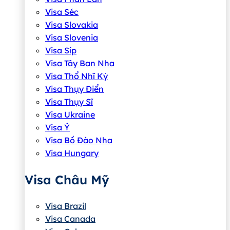
Visa Séc
Visa Slovakia
Visa Slovenia
Visa Síp
Visa Tây Ban Nha
Visa Thổ Nhĩ Kỳ
Visa Thụy Điển
Visa Thụy Sĩ
Visa Ukraine
Visa Ý
Visa Bồ Đào Nha
Visa Hungary
Visa Châu Mỹ
Visa Brazil
Visa Canada