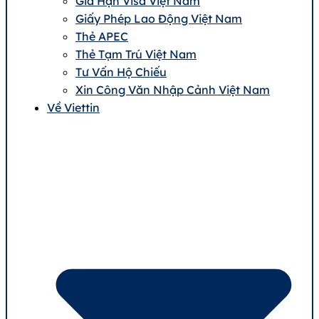
Gia Hạn Visa Việt Nam
Giấy Phép Lao Động Việt Nam
Thẻ APEC
Thẻ Tạm Trú Việt Nam
Tư Vấn Hộ Chiếu
Xin Công Văn Nhập Cảnh Việt Nam
Về Viettin