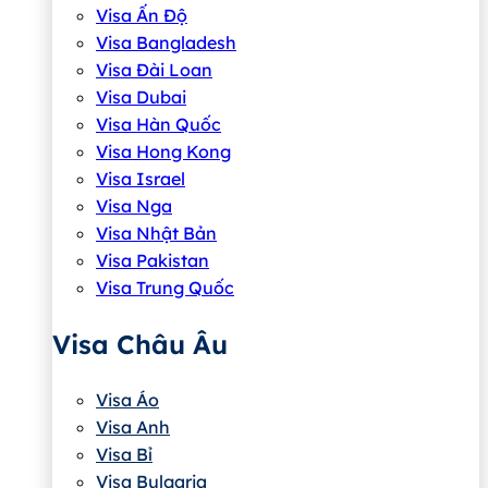
Visa Ấn Độ
Visa Bangladesh
Visa Đài Loan
Visa Dubai
Visa Hàn Quốc
Visa Hong Kong
Visa Israel
Visa Nga
Visa Nhật Bản
Visa Pakistan
Visa Trung Quốc
Visa Châu Âu
Visa Áo
Visa Anh
Visa Bỉ
Visa Bulgaria