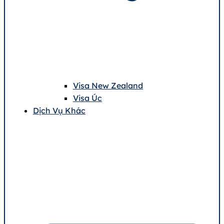
Visa New Zealand
Visa Úc
Dịch Vụ Khác