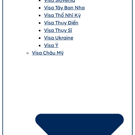
Visa Tây Ban Nha
Visa Thổ Nhĩ Kỳ
Visa Thụy Điển
Visa Thụy Sĩ
Visa Ukraine
Visa Ý
Visa Châu Mỹ