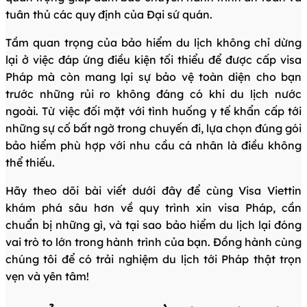
tuân thủ các quy định của Đại sứ quán.
Tầm quan trọng của bảo hiểm du lịch không chỉ dừng
lại ở việc đáp ứng điều kiện tối thiểu để được cấp visa
Pháp mà còn mang lại sự bảo vệ toàn diện cho bạn
trước những rủi ro không đáng có khi du lịch nước
ngoài. Từ việc đối mặt với tình huống y tế khẩn cấp tới
những sự cố bất ngờ trong chuyến đi, lựa chọn đúng gói
bảo hiểm phù hợp với nhu cầu cá nhân là điều không
thể thiếu.
Hãy theo dõi bài viết dưới đây để cùng Visa Viettin
khám phá sâu hơn về quy trình xin visa Pháp, cần
chuẩn bị những gì, và tại sao bảo hiểm du lịch lại đóng
vai trò to lớn trong hành trình của bạn. Đồng hành cùng
chúng tôi để có trải nghiệm du lịch tới Pháp thật trọn
vẹn và yên tâm!